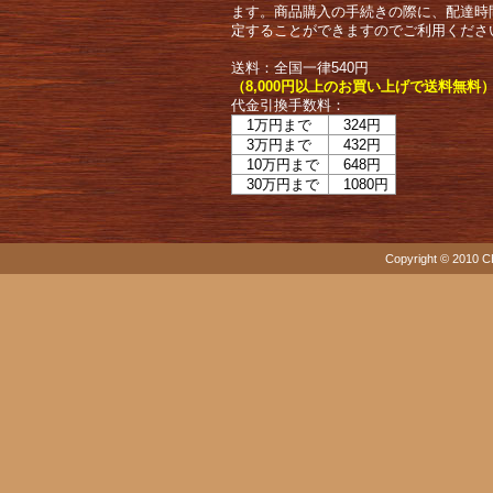
ます。商品購入の手続きの際に、配達時
定することができますのでご利用くださ
送料：全国一律540円
（8,000円以上のお買い上げで送料無料
代金引換手数料：
1万円まで
324円
3万円まで
432円
10万円まで
648円
30万円まで
1080円
Copyright © 2010 