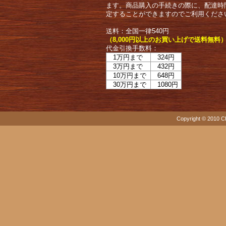
ます。商品購入の手続きの際に、配達時
定することができますのでご利用くださ
送料：全国一律540円
（8,000円以上のお買い上げで送料無料
代金引換手数料：
1万円まで
324円
3万円まで
432円
10万円まで
648円
30万円まで
1080円
Copyright © 2010 