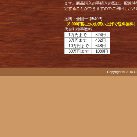
ます。商品購入の手続きの際に、配達時
定することができますのでご利用くださ
送料：全国一律540円
（8,000円以上のお買い上げで送料無料
代金引換手数料：
1万円まで
324円
3万円まで
432円
10万円まで
648円
30万円まで
1080円
Copyright © 2010 