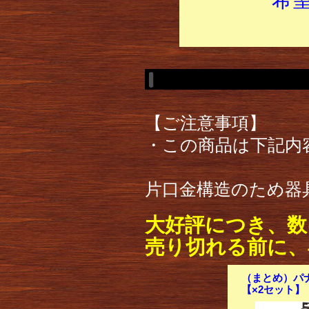
【ご注意事項】
・この商品は下記内
片口金構造のため器
大好評につき、数
売り切れる前に、
（まとめ）パナソ
【×2セット】