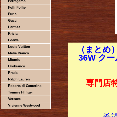
Ferragamo
Folli Follie
Furla
Gucci
Hermes
Krizia
Loewe
Louis Vuitton
（まとめ）
Melie Bianco
36W クー
Miumiu
Orobianco
Prada
Ralph Lauren
専門店
Roberta di Camerino
Tommy Hilfiger
Versace
Vivienne Westwood
希