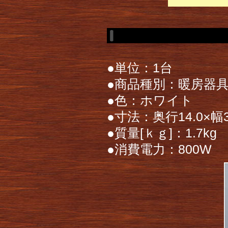
●単位：1台
●商品種別：暖房器
●色：ホワイト
●寸法：奥行14.0×幅3
●質量[ｋｇ]：1.7kg
●消費電力：800W