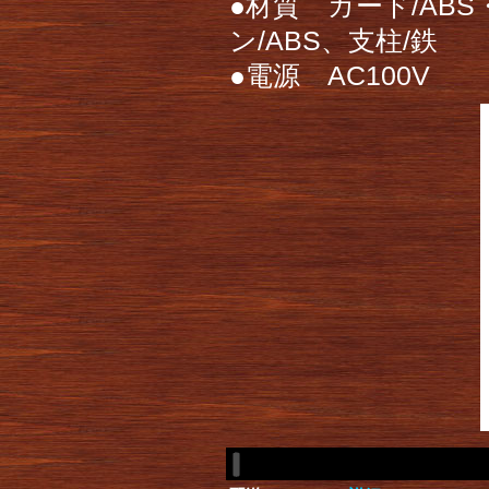
●材質 ガード/AB
ン/ABS、支柱/鉄
●電源 AC100V