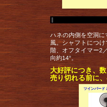
ハネの内側を空洞に
風。シャフトにつけ
階、オフタイマー2／
向約14°。
大好評につき、数
売り切れる前に、
ツインバード 扇