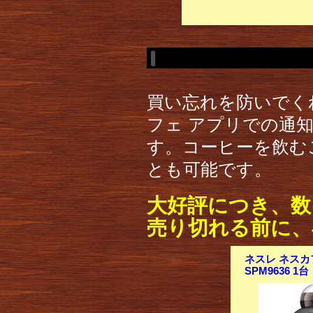
買い忘れを防いでく
フェ アプリでの通
す。コーヒーを飲む
とも可能です。
大好評につき、数
売り切れる前に、
ネスレ ネスカ
SPM9636 1台