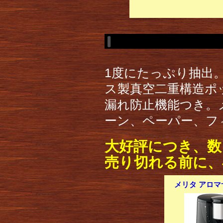
1度にたっぷり抽出
ス製真空二重構造ポ
漏れ防止機能つき。
ーン、ペーパー、フィ
大好評につき、数
売り切れる前に、
メリタ アロマサ