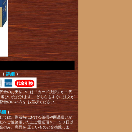
て（
詳細
）
代金のお支払いには「カード決済」か「代
お選びいただけます。 どちらもすぐに注文が
都合のいい方を お選びください。
詳細
）
しては、到着時における破損や商品違いが
社へご連絡頂いた上ご返送頂き、 １０日以
合のみ、商品を 正しいものと交換致しま