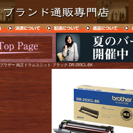
 ブラザー 純正ドラムユニット ブラック DR-293CL-BK