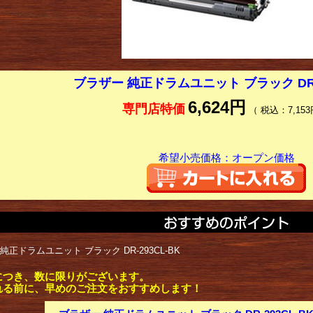
ブラザー 純正ドラムユニット ブラック DR-2
6,624円
専門店特価
（ 税込：7,153
希望小売価格：オープン価格
純正ドラムユニット ブラック DR-293CL-BK
につき、数に限りがございます。
れる前に、早めのご注文をおすすめします！