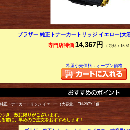
ブラザー 純正トナーカートリッジ イエロー(大容量) 
14,367円
専門店特価
（ 税込：15,51
希望小売価格：オープン価格
純正トナーカートリッジ イエロー（大容量） TN-297Y 1個
につき、数に限りがございます。
れる前に、早めのご注文をおすすめします！