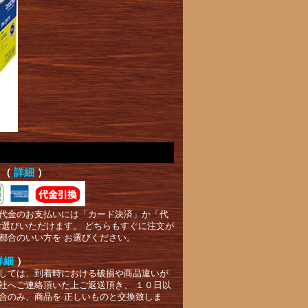
て（
詳細
）
代金のお支払いには「カード決済」か「代
お選びいただけます。 どちらもすぐに注文が
都合のいい方を お選びください。
詳細
）
しては、到着時における破損や商品違いが
社へご連絡頂いた上ご返送頂き、 １０日以
合のみ、商品を 正しいものと交換致しま