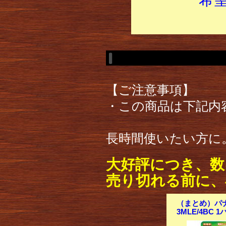
【ご注意事項】
・この商品は下記内
長時間使いたい方に
大好評につき、数
売り切れる前に、
（まとめ）パナ
3MLE/4BC 