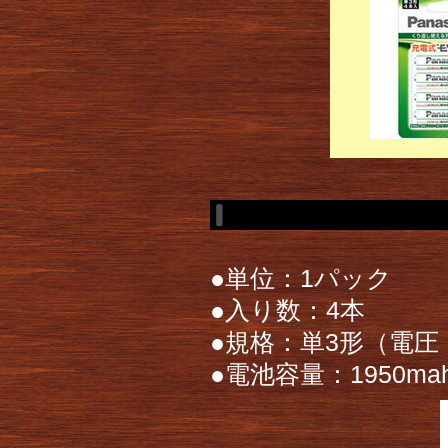
●単位：1パック
●入り数：4本
●規格：単3形（電圧 
●電池容量：1950ma