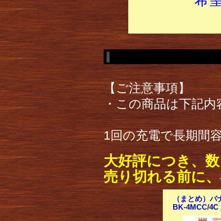
【ご注意事項】
・この商品は下記内
1回の充電で長期間
大好評につき、数
売り切れる前に、
（まとめ）パナ
BK-4MCC/4