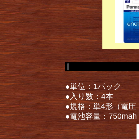
●単位：1パック
●入り数：4本
●規格：単4形（電圧 
●電池容量：750mah