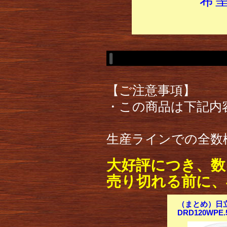
【ご注意事項】
・この商品は下記内
生産ラインでの全数
大好評につき、数
売り切れる前に、
（まとめ）日立マ
DRD120WPE