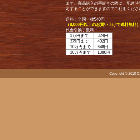
ます。商品購入の手続きの際に、配達時
定することができますのでご利用くださ
送料：全国一律540円
（8,000円以上のお買い上げで送料無料
代金引換手数料：
1万円まで
324円
3万円まで
432円
10万円まで
648円
30万円まで
1080円
Copyright © 2010 