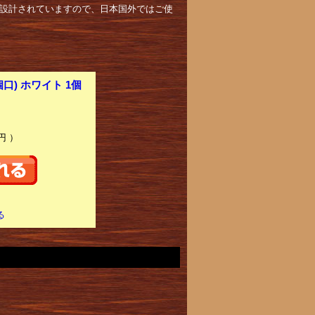
して設計されていますので、日本国外ではご使
) ホワイト 1個
円 ）
る