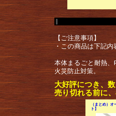
【ご注意事項】
・この商品は下記内
本体まるごと耐熱、
火災防止対策。
大好評につき、数
売り切れる前に、
（まとめ）オーム
ト】