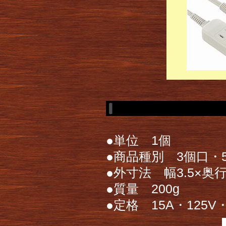
●単位 1個
●商品種別 3個口・
●外寸法 幅3.5×奥行9
●質量 200g
●定格 15A・125V