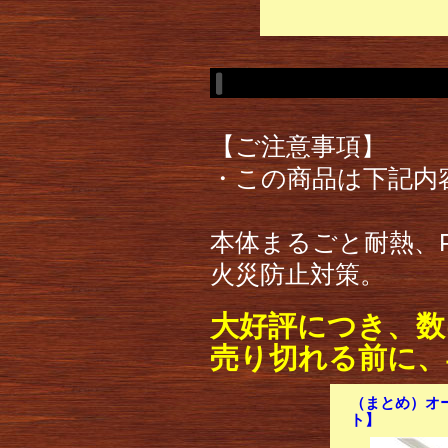
【ご注意事項】
・この商品は下記内
本体まるごと耐熱、
火災防止対策。
大好評につき、数
売り切れる前に、
（まとめ）オーム
ト】