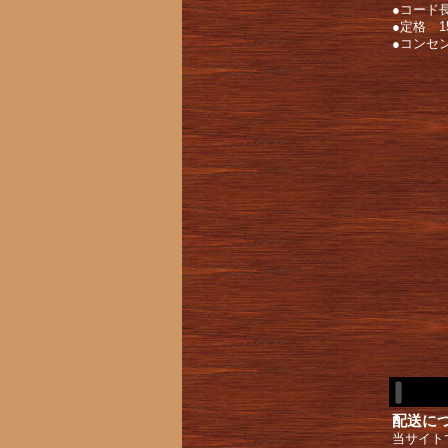
●コード長
●定格 1
●コンセ
配送に
当サイト