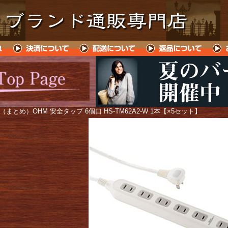
 （まとめ）OHM 安全タップ 6個口 HS-TM62A2-W 1本【×5セット】