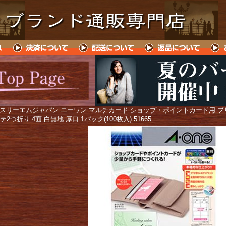
 スリーエムジャパン エーワン マルチカード ショップ・ポイントカード用 
テ2つ折り 4面 白無地 厚口 1パック(100枚入) 51665