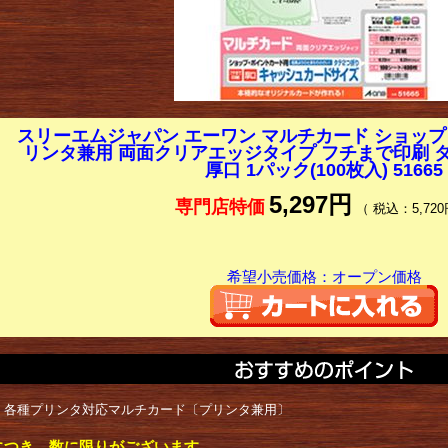
スリーエムジャパン エーワン マルチカード ショッ
リンタ兼用 両面クリアエッジタイプ フチまで印刷 タ
厚口 1パック(100枚入) 51665
5,297円
専門店特価
（ 税込：5,720
希望小売価格：オープン価格
： 各種プリンタ対応マルチカード〔プリンタ兼用〕
につき、数に限りがございます。