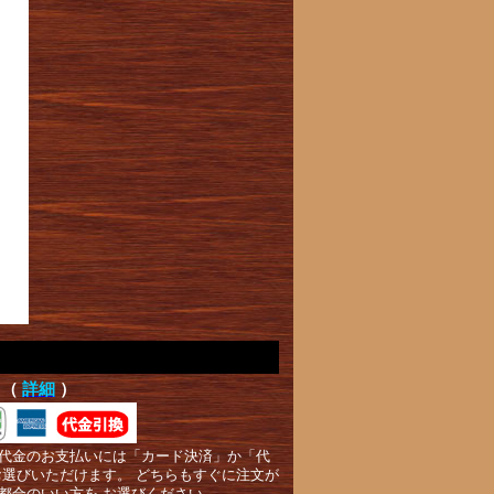
て（
詳細
）
代金のお支払いには「カード決済」か「代
お選びいただけます。 どちらもすぐに注文が
都合のいい方を お選びください。