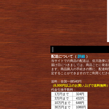
配送について（
詳細
）
当サイトでの商品の配送は、佐川急便に
届け日につきましては、商品ごとに発送
ます。商品購入の手続きの際に、配達時
定することができますのでご利用くださ
送料：全国一律540円
（8,000円以上のお買い上げで送料無料
代金引換手数料：
1万円まで
324円
3万円まで
432円
10万円まで
648円
30万円まで
1080円