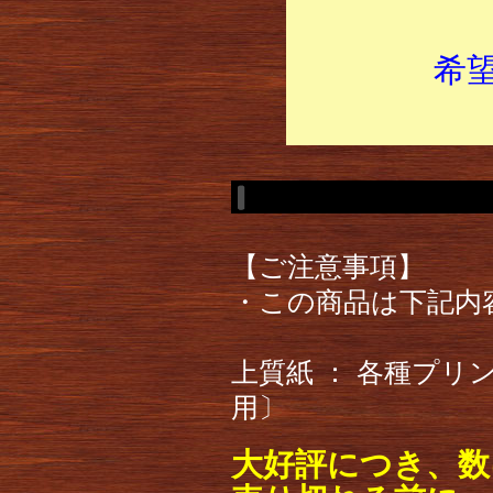
希
【ご注意事項】
・この商品は下記内
上質紙 ： 各種プ
用〕
大好評につき、数