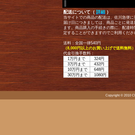
配送について（
詳細
）
当サイトでの商品の配送は、佐川急便に
届け日につきましては、商品ごとに発送
ます。商品購入の手続きの際に、配達時
定することができますのでご利用くださ
送料：全国一律540円
（8,000円以上のお買い上げで送料無料
代金引換手数料：
1万円まで
324円
3万円まで
432円
10万円まで
648円
30万円まで
1080円
Copyright © 2010 