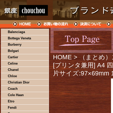
Balenciaga
Bottega Veneta
Burberry
Bvlgari
HOME
> （まとめ
Cartier
Celine
[プリンタ兼用] A4 
Chanel
片サイズ:97×69mm 
Chloe
Christian Dior
Coach
Cole Haan
Etro
Fendi