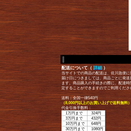
配送について（
詳細
）
当サイトでの商品の配送は、佐川急便に
届け日につきましては、商品ごとに発送
ます。商品購入の手続きの際に、配達時
定することができますのでご利用くださ
送料：全国一律540円
（8,000円以上のお買い上げで送料無料
代金引換手数料：
1万円まで
324円
3万円まで
432円
10万円まで
648円
30万円まで
1080円