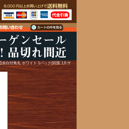
余白付角丸 ホワイト 1パック(92面 1片サ