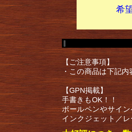
希
【ご注意事項】
・この商品は下記内
【GPN掲載】
手書きもOK！！
ボールペンやサイン
インクジェット／レ