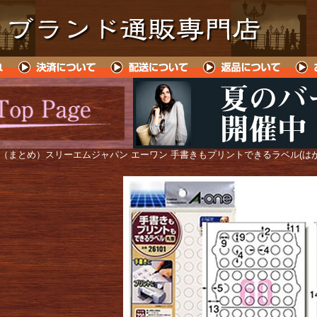
 （まとめ）スリーエムジャパン エーワン 手書きもプリントできるラベル(はがきサ