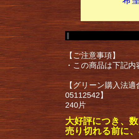
【ご注意事項】
・この商品は下記内
【グリーン購入法適合
05112542】
240片
大好評につき、数
売り切れる前に、