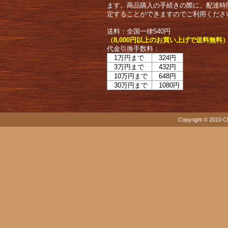
ます。商品購入の手続きの際に、配達時
定することができますのでご利用くださ
送料：全国一律540円
（8,000円以上のお買い上げで送料無料
代金引換手数料：
1万円まで
324円
3万円まで
432円
10万円まで
648円
30万円まで
1080円
Copyright © 2010 