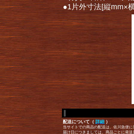
●1片外寸法[縦mm×横
配送について（
詳細
）
当サイトでの商品の配送は、佐川急便に
届け日につきましては、商品ごとに発送