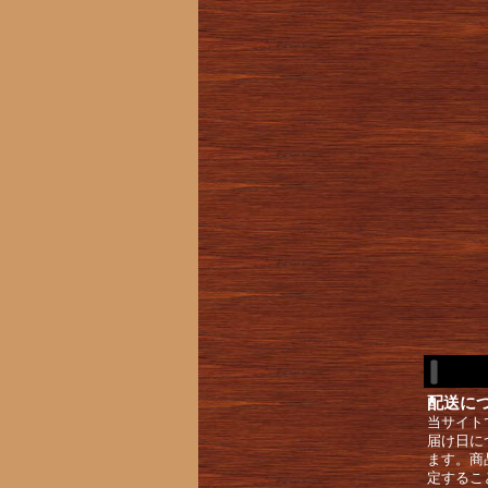
配送に
当サイト
届け日に
ます。商
定するこ