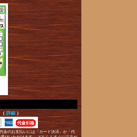
て（
詳細
）
代金のお支払いには「カード決済」か「代
お選びいただけます。 どちらもすぐに注文が