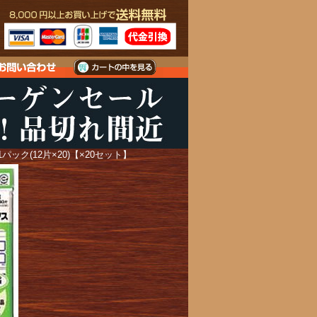
パック(12片×20)【×20セット】