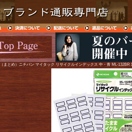
 （まとめ）ニチバン マイタック リサイクルインデックス 中・青 ML-132BR 1