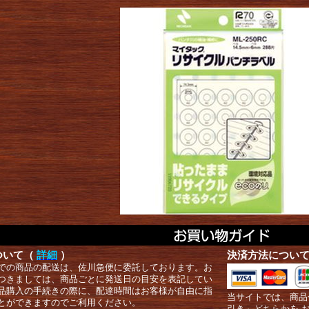
ついて（
詳細
）
決済方法につい
での商品の配送は、佐川急便に委託しております。お
つきましては、商品ごとに発送日の目安を表記してい
品購入の手続きの際に、配達時間はお客様が自由に指
当サイトでは、商品
とができますのでご利用ください。
引き」どちらかを 