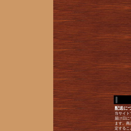
配送に
当サイト
届け日に
ます。商
定するこ