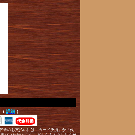
て（
詳細
）
代金のお支払いには「カード決済」か「代
お選びいただけます。 どちらもすぐに注文が