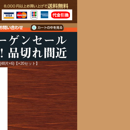
48片×6)【×20セット】