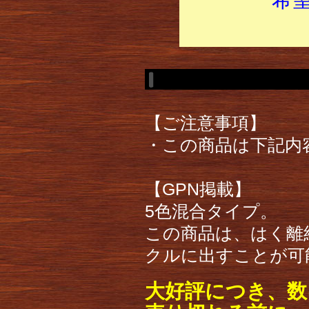
【ご注意事項】
・この商品は下記内
【GPN掲載】
5色混合タイプ。
この商品は、はく離
クルに出すことが可
大好評につき、数