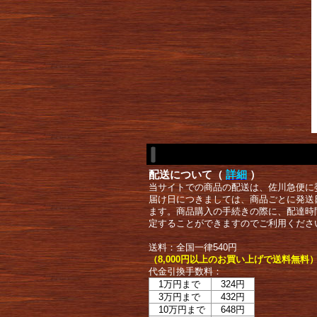
配送について（
詳細
）
当サイトでの商品の配送は、佐川急便に
届け日につきましては、商品ごとに発送
ます。商品購入の手続きの際に、配達時
定することができますのでご利用くださ
送料：全国一律540円
（8,000円以上のお買い上げで送料無料
代金引換手数料：
1万円まで
324円
3万円まで
432円
10万円まで
648円