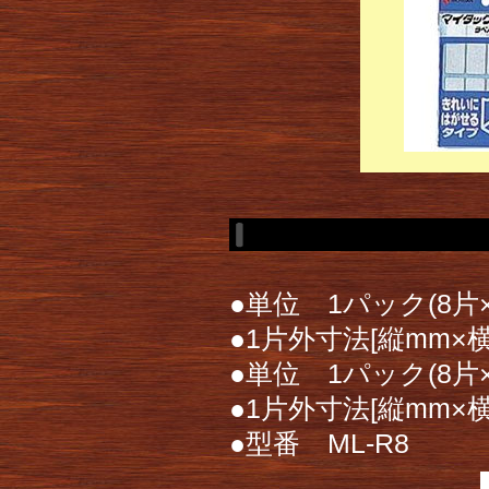
●単位 1パック(8片
●1片外寸法[縦mm×横
●単位 1パック(8片
●1片外寸法[縦mm×横
●型番 ML-R8