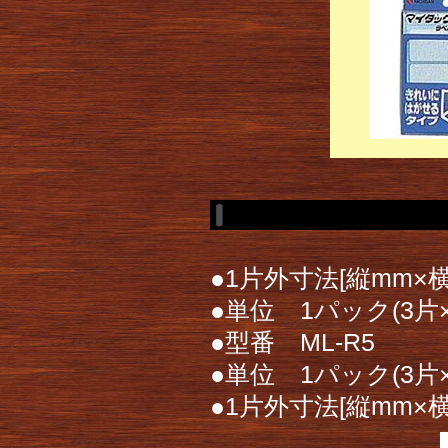
●1片外寸法[縦mm×横
●単位 1パック(3片×
●型番 ML-R5
●単位 1パック(3片×
●1片外寸法[縦mm×横