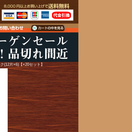
(12片×6)【×20セット】