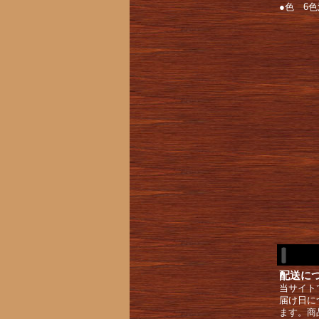
●色 6
配送に
当サイト
届け日に
ます。商