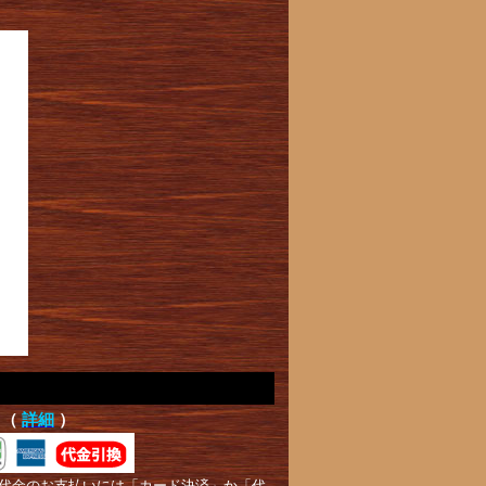
て（
詳細
）
代金のお支払いには「カード決済」か「代