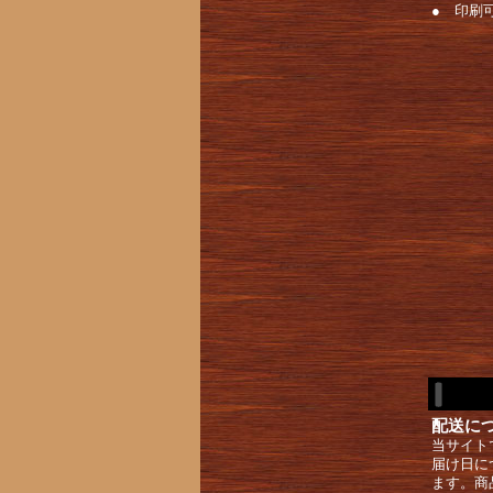
● 印刷可
配送に
当サイト
届け日に
ます。商