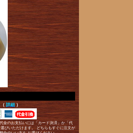
て（
詳細
）
代金のお支払いには「カード決済」か「代
お選びいただけます。 どちらもすぐに注文が
都合のいい方を お選びください。