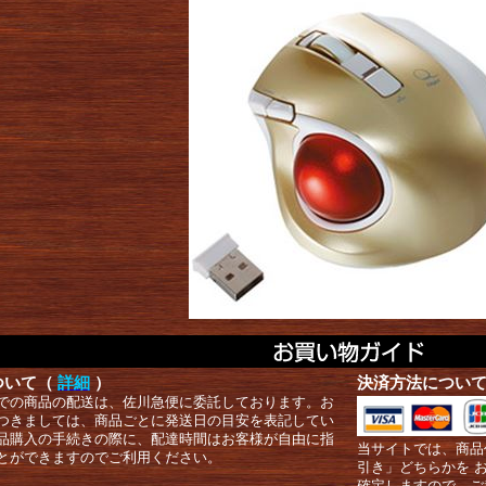
ついて（
詳細
）
決済方法につい
での商品の配送は、佐川急便に委託しております。お
つきましては、商品ごとに発送日の目安を表記してい
品購入の手続きの際に、配達時間はお客様が自由に指
当サイトでは、商品
とができますのでご利用ください。
引き」どちらかを 
確定しますので、ご