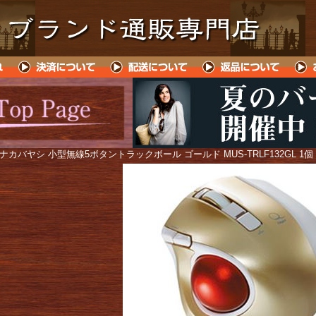
 ナカバヤシ 小型無線5ボタントラックボール ゴールド MUS-TRLF132GL 1個