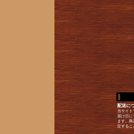
配送に
当サイト
届け日に
ます。商
定するこ