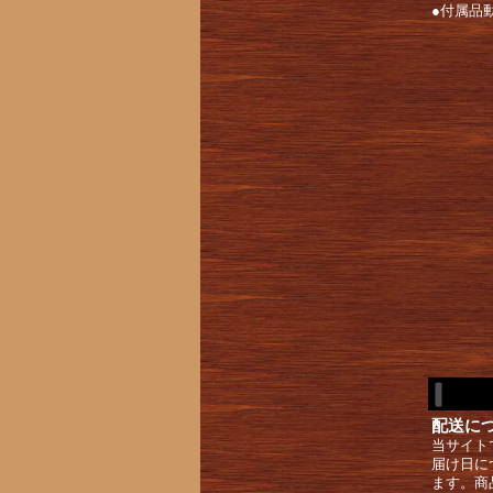
●付属品
配送に
当サイト
届け日に
ます。商