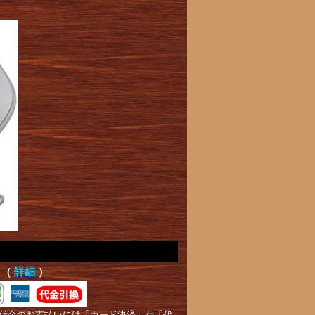
て（
詳細
）
代金のお支払いには「カード決済」か「代