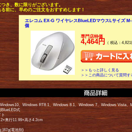
につき、数に限りがございます。
れる前に、早めのご注文をおすすめします！
エレコム EX-G ワイヤレスBlueLEDマウスLサイズ M-X
個
専門店特価
4,464円
（ 税込：4,821
＞＞もっと詳しく見る
＞＞この商品について質問す
ndows10、Windows RT8.1、Windows 8.1、Windows 7、Windows Vista、Mac
BlueLED式
イト
2×奥行11.99×高さ4.2cm
]87g(電池別)