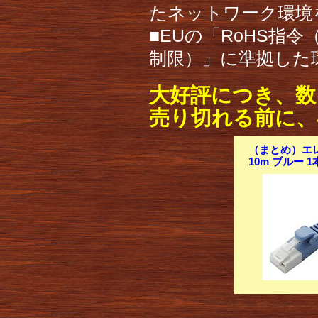
たネットワーク環境
■EUの「RoHS指
制限）」に準拠した
大好評につき、数
売り切れる前に、
（まとめ）エレ
10m ブルー 1