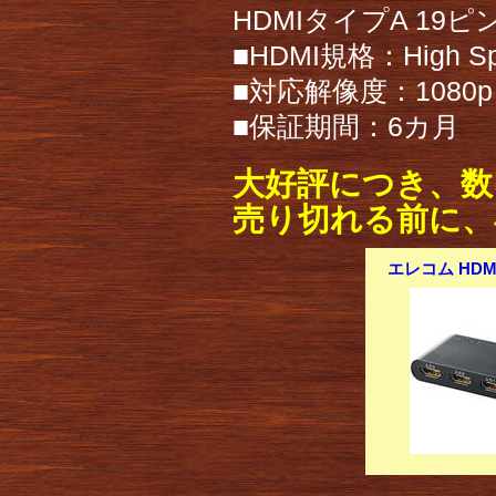
HDMIタイプA 19ピ
■HDMI規格：High Sp
■対応解像度：1080p（
■保証期間：6カ月
大好評につき、数
売り切れる前に、
エレコム HDM