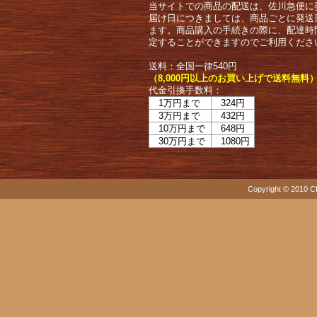
当サイトでの商品の配送は、佐川急便に
届け日につきましては、商品ごとに発送
ます。商品購入の手続きの際に、配達時
定することができますのでご利用くださ
送料：全国一律540円
（8,000円以上のお買い上げで送料無料
代金引換手数料：
1万円まで
324円
3万円まで
432円
10万円まで
648円
30万円まで
1080円
Copyright © 2010 