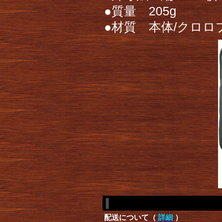
●質量 205g
●材質 本体/クロ
配送について（
詳細
）