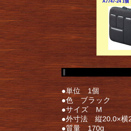
A7747-24 
●単位 1個
●色 ブラック
●サイズ M
●外寸法 縦20.0×横2
●質量 170g