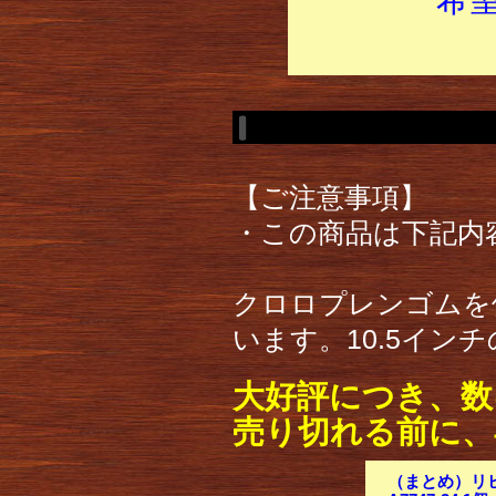
【ご注意事項】
・この商品は下記内
クロロプレンゴムを
います。10.5イン
大好評につき、数
売り切れる前に、
（まとめ）リヒ