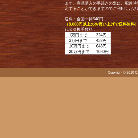
ます。商品購入の手続きの際に、配達時
定することができますのでご利用くださ
送料：全国一律540円
（8,000円以上のお買い上げで送料無料
代金引換手数料：
1万円まで
324円
3万円まで
432円
10万円まで
648円
30万円まで
1080円
Copyright © 2010 