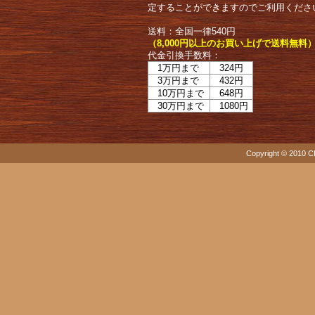
定することができますのでご利用くださ
送料：全国一律540円
（8,000円以上のお買い上げで送料無料
代金引換手数料：
1万円まで
324円
3万円まで
432円
10万円まで
648円
30万円まで
1080円
Copyright © 2010 