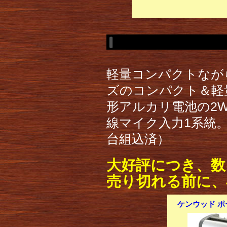
軽量コンパクトなが
ズのコンパクト＆軽量
形アルカリ電池の2W
線マイク入力1系統
台組込済）
大好評につき、数
売り切れる前に、
ケンウッド ポー