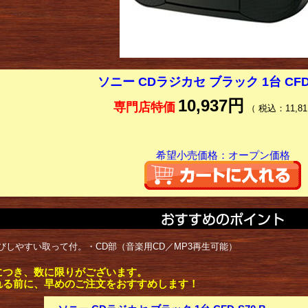
ソニー CDラジカセ ブラック 1台 CFD-
10,937円
専門店特価
（ 税込：11,81
希望小売価格：オープン価格
びしやすい取って付。・CD部（音楽用CD／MP3再生可能）
につき、数に限りがございます。
れる前に、早めのご注文をおすすめします！