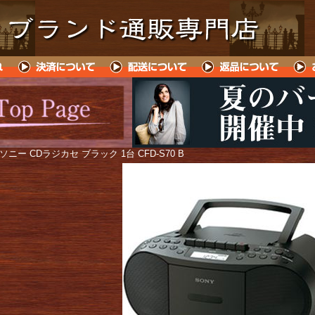
 ソニー CDラジカセ ブラック 1台 CFD-S70 B