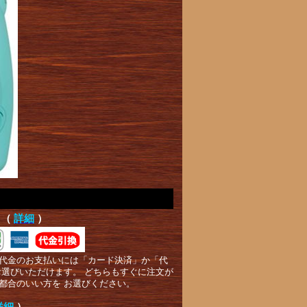
て（
詳細
）
代金のお支払いには「カード決済」か「代
お選びいただけます。 どちらもすぐに注文が
都合のいい方を お選びください。
詳細
）