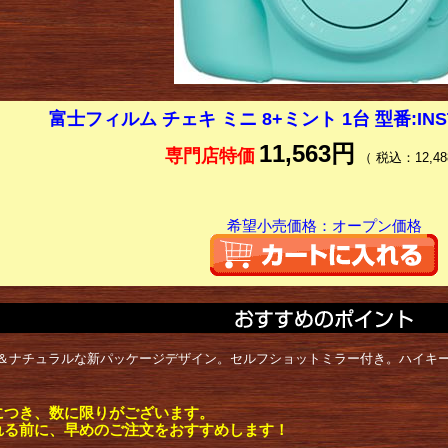
富士フィルム チェキ ミニ 8+ミント 1台 型番:INSTAX
11,563円
専門店特価
（ 税込：12,48
希望小売価格：オープン価格
＆ナチュラルな新パッケージデザイン。セルフショットミラー付き。ハイキ
につき、数に限りがございます。
れる前に、早めのご注文をおすすめします！