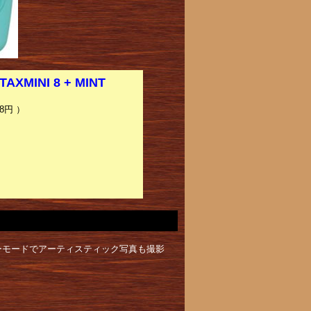
MINI 8 + MINT
8円 ）
ーモードでアーティスティック写真も撮影