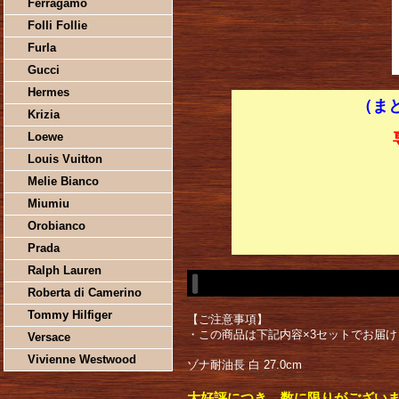
Ferragamo
Folli Follie
Furla
Gucci
Hermes
（まと
Krizia
Loewe
Louis Vuitton
Melie Bianco
Miumiu
Orobianco
Prada
Ralph Lauren
Roberta di Camerino
Tommy Hilfiger
【ご注意事項】
・この商品は下記内容×3セットでお届け
Versace
Vivienne Westwood
ゾナ耐油長 白 27.0cm
大好評につき、数に限りがござい