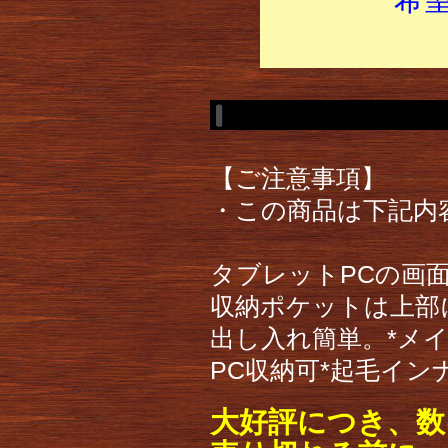
【ご注意事項】
・この商品は下記内
タブレットPCの画
収納ポケットは上部
出し入れ簡単。*メ
PC収納可*起毛イン
大好評につき、数