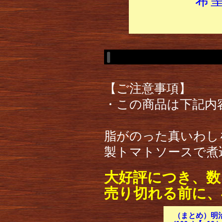
【ご注意事項】
・この商品は下記内
脂がのった真いわし
製トマトソースで煮
大好評につき、数
売り切れる前に、
（まとめ）明治