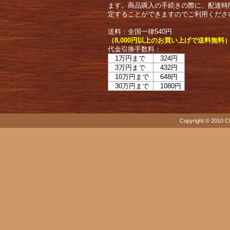
ます。商品購入の手続きの際に、配達時
定することができますのでご利用くださ
送料：全国一律540円
（8,000円以上のお買い上げで送料無料
代金引換手数料：
1万円まで
324円
3万円まで
432円
10万円まで
648円
30万円まで
1080円
Copyright © 2010 