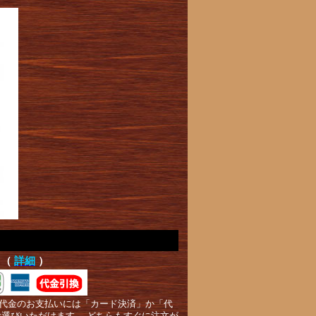
て（
詳細
）
代金のお支払いには「カード決済」か「代
お選びいただけます。 どちらもすぐに注文が