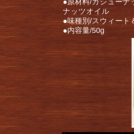
●原材料/カシューナ
ナッツオイル
●味種別/スウィート
●内容量/50g