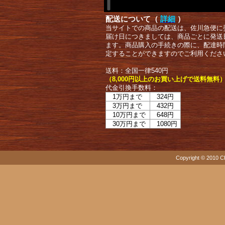
配送について（
詳細
）
当サイトでの商品の配送は、佐川急便に
届け日につきましては、商品ごとに発送
ます。商品購入の手続きの際に、配達時
定することができますのでご利用くださ
送料：全国一律540円
（8,000円以上のお買い上げで送料無料
代金引換手数料：
1万円まで
324円
3万円まで
432円
10万円まで
648円
30万円まで
1080円
Copyright © 2010 