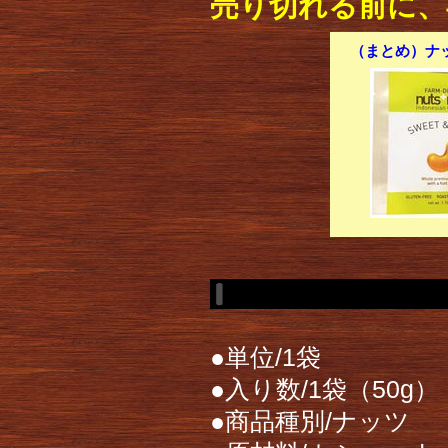
売り切れる前に、
（まとめ）ナッ
●単位/1袋
●入り数/1袋（50g）
●商品種別/ナッツ