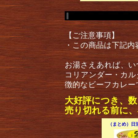
【ご注意事項】
・この商品は下記内
お湯さえあれば、い
コリアンダー・カル
徴的なビーフカレー
大好評につき、数
売り切れる前に、
（まとめ）日清