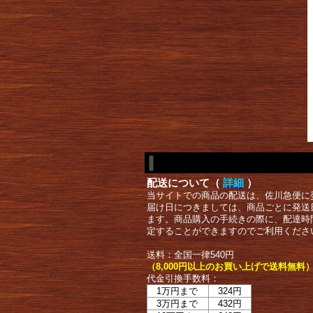
配送について（
詳細
）
当サイトでの商品の配送は、佐川急便に
届け日につきましては、商品ごとに発送
ます。商品購入の手続きの際に、配達時
定することができますのでご利用くださ
送料：全国一律540円
（8,000円以上のお買い上げで送料無料
代金引換手数料：
1万円まで
324円
3万円まで
432円